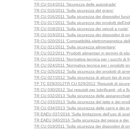
TR CU 014/2011 'Sicurezza delle autostrade'
TR CU 015/2011 'Sulla sicurezza del grano'
TR CU 016/2011 'Sulla sicurezza dei dispositivi funz
TR CU 017/2011 'Sulla sicurezza dei prodotti dell'ind
TR CU 018/2011 'Sulla sicurezza dei veicoli a ruote'
TR CU 019/2011 'Sulla sicurezza dei dispositivi di pr
TR CU 020/2011 'Compatibilità elettromagnetica dell
TR CU 021/2011 'Sulla sicurezza alimentare'
TR CU 022/2011 'Prodotti alimentari in termini di etic
TR CU 023/2011 'Normativa tecnica per i succhi di fr
TR CU 024/2011 'Normativa tecnica per i prodotti gra
TR CU 025/2012 'Sulla sicurezza dei prodotti di arre
TR CU 027/2012 'Sulla sicurezza di alcuni tipi di prod
ТР ТС 029/2012TR CU 029/2012 'Requisiti di sicurezza
TR CU 030/2012 'Sui requisiti per lubrificanti, oli e flu
TR CU 032/2013 'Sulla sicurezza delle apparecchiatu
TR CU 033/2013 'Sulla sicurezza del latte e dei prodot
TR CU 034/2013 'Sulla sicurezza delle carni e dei pr
TR EAEU 037/2016 'Sulla limitazione dell'uso di sostan
TR EAEU 040/2016 'Sulla sicurezza del pesce e dei pro
TR CU 019/2011 'Sulla sicurezza dei dispositivi di pr