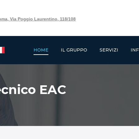
Roma, Via Poggio Laurentino, 118/108
HOME
IL GRUPPO
SERVIZI
IN
ecnico EAC