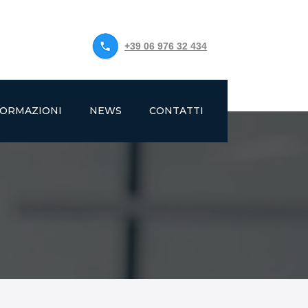
+39 06 976 32 434
FORMAZIONI
NEWS
CONTATTI